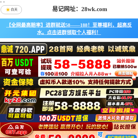
"
"
易记网址：28wk.com
白天