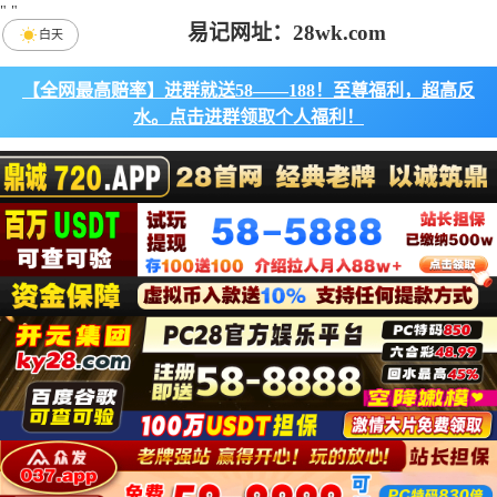
"
"
易记网址：28wk.com
白天