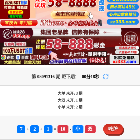
第
08091316
期 距下期：
00
分
18
秒
大单
未开:
3
期
大双
未开:
1
期
小单
未开:
2
期
7
2
1
10
小
双
咪牌
+
+
=
-