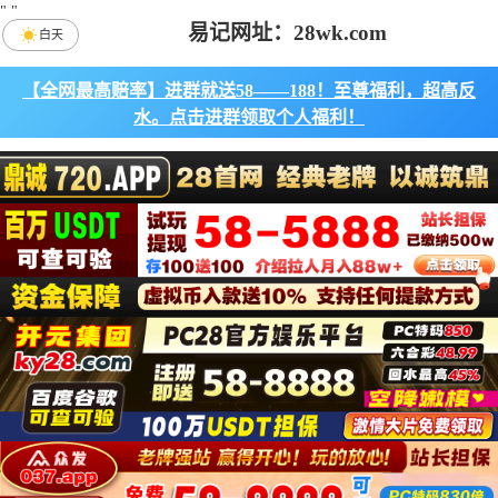
"
"
易记网址：28wk.com
白天