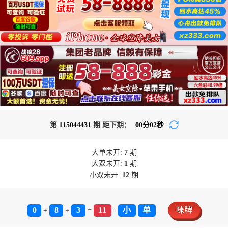
第
115044431
期 距下期：
00
分
02
秒
大单
未开:
7
期
大双
未开:
1
期
小双
未开:
12
期
0
8
3
11
小
单
咪牌
+
+
=
-