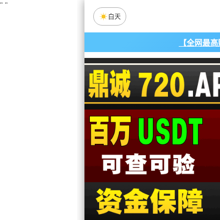
"
"
白天