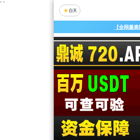
"
"
白天