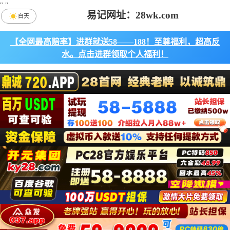
"
"
易记网址：28wk.com
白天