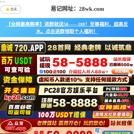
"
"
易记网址：28wk.com
白天