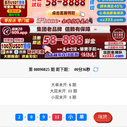
第
08090825
期 距下期：
00
分
35
秒
大单
未开:
6
期
大双
未开:
11
期
小双
未开:
1
期
2
0
9
11
小
单
咪牌
+
+
=
-