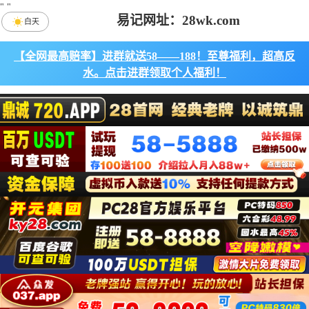
"
"
易记网址：28wk.com
白天